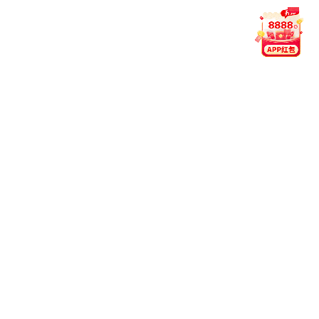
05. 客服支持时间？
平台客服全年 24 小时在线，支持中文、英文与马来语多语言服
务。无论您遇到技术问题、账户疑问，或希望了解功能详情，我
们都将即时响应。
06. 观看直播是否收费？
平台提供免费赛事直播服务，部分高峰赛事可能需完成账号登录
方可观看。多宝官网 致力于为广大体育爱好者打造一个公开透
明、便捷高效的观赛环境。